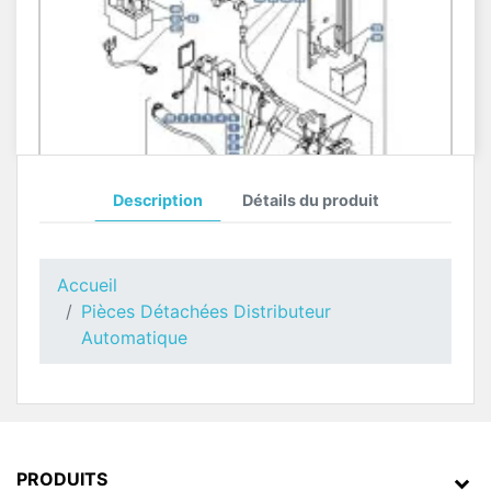
Description
Détails du produit
Distributeur Sucre Kikko BLUE
Pièces Détachées Distributeur Automatique
Accueil
Pièces Détachées Distributeur
Automatique
PRODUITS