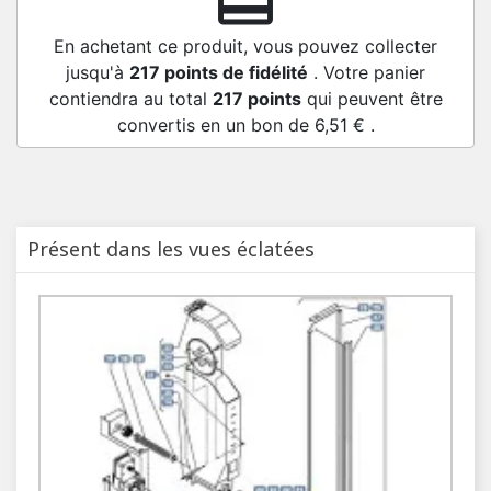
redeem
En achetant ce produit, vous pouvez collecter
jusqu'à
217
points de fidélité
. Votre panier
contiendra au total
217
points
qui peuvent être
convertis en un bon de
6,51 €
.
Présent dans les vues éclatées