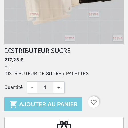
DISTRIBUTEUR SUCRE
217,23 €
HT
DISTRIBUTEUR DE SUCRE / PALETTES
Quantité
-
+
favorite_border

AJOUTER AU PANIER