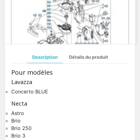
Description
Détails du produit
Moulin Doseur Concerto BLUE
Pour modèles
Pièces Détachées Distributeur Automatique
Lavazza
Concerto BLUE
Necta
Astro
Brio
Brio 250
Brio 3