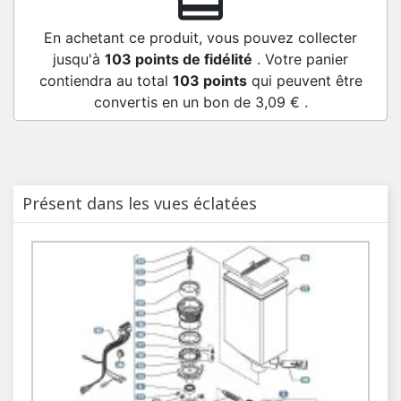
redeem
En achetant ce produit, vous pouvez collecter
jusqu'à
103
points de fidélité
. Votre panier
contiendra au total
103
points
qui peuvent être
convertis en un bon de
3,09 €
.
Présent dans les vues éclatées