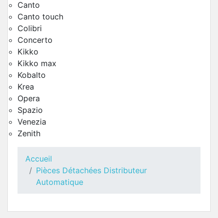
Canto
Canto touch
Colibri
Concerto
Kikko
Kikko max
Kobalto
Krea
Moulin Café Necta Brio Up
Opera
Pièces Détachées Distributeur Automatique
Spazio
Venezia
Zenith
Accueil
Pièces Détachées Distributeur
Automatique