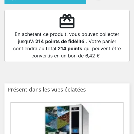
redeem
En achetant ce produit, vous pouvez collecter
jusqu'à
214
points de fidélité
. Votre panier
contiendra au total
214
points
qui peuvent être
convertis en un bon de
6,42 €
.
Présent dans les vues éclatées