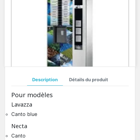
Description
Détails du produit
Toutes Pièces Détachées Necta Canto
Pour modèles
Pièces Détachées Distributeur Automatique
Lavazza
Canto blue
Necta
Canto