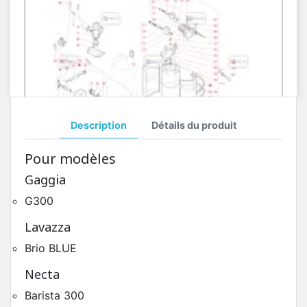
Description
Détails du produit
Circuit Hydraulique Une Chaudière Kalea
Pour modèles
Pièces Détachées Distributeur Automatique
Gaggia
G300
Lavazza
Brio BLUE
Necta
Barista 300