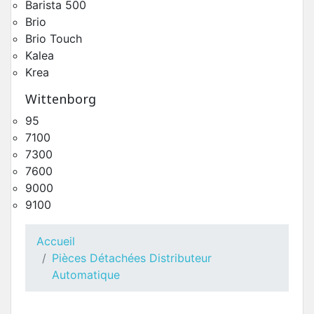
Barista 500
Brio
Brio Touch
Kalea
Krea
Wittenborg
95
Circuit Hydraulique Deux Chaudières Kalea
7100
Pièces Détachées Distributeur Automatique
7300
7600
9000
9100
Accueil
Pièces Détachées Distributeur
Automatique