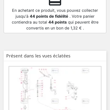
redeem
En achetant ce produit, vous pouvez collecter
jusqu'à
44
points de fidélité
. Votre panier
contiendra au total
44
points
qui peuvent être
convertis en un bon de
1,32 €
.
Présent dans les vues éclatées