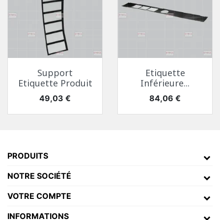
Support
Etiquette
Etiquette Produit
Inférieure...
Prix
Prix
49,03 €
84,06 €
PRODUITS
NOTRE SOCIÉTÉ
VOTRE COMPTE
INFORMATIONS