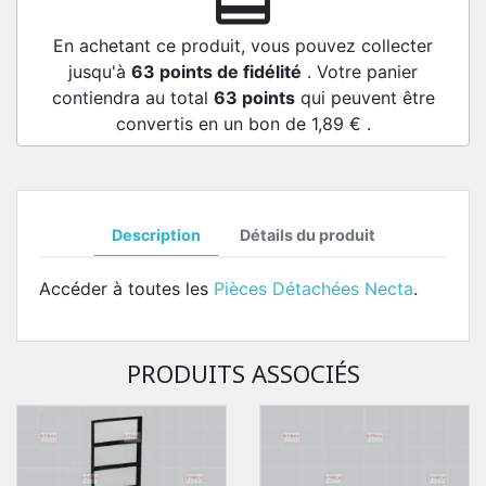
redeem
En achetant ce produit, vous pouvez collecter
jusqu'à
63
points de fidélité
. Votre panier
contiendra au total
63
points
qui peuvent être
convertis en un bon de
1,89 €
.
Description
Détails du produit
Accéder à toutes les
Pièces Détachées Necta
.
PRODUITS ASSOCIÉS