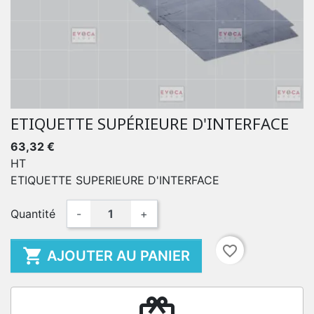
ETIQUETTE SUPÉRIEURE D'INTERFACE
63,32 €
HT
ETIQUETTE SUPERIEURE D'INTERFACE
Quantité
-
+
favorite_border

AJOUTER AU PANIER