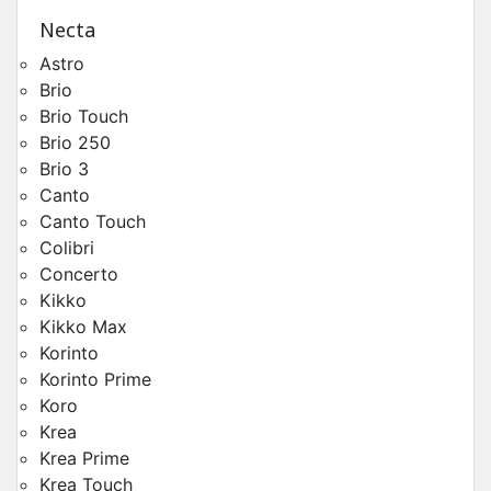
Necta
Astro
Brio
Brio Touch
Brio 250
Brio 3
Canto
Moteur Doseur Poudres Koro Prime
Canto Touch
Pièces Détachées Distributeur Automatique
Colibri
Concerto
Kikko
Kikko Max
Korinto
Korinto Prime
Koro
Krea
Krea Prime
Krea Touch