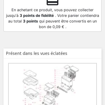
redeem
En achetant ce produit, vous pouvez collecter
jusqu'à
3
points de fidélité
. Votre panier contiendra
au total
3
points
qui peuvent être convertis en un
bon de
0,09 €
.
Présent dans les vues éclatées