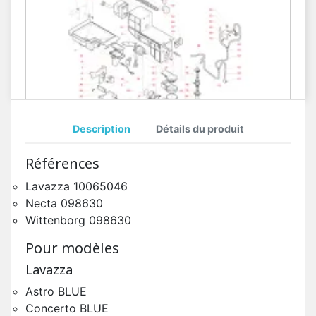
Description
Détails du produit
Moteur Poudres Necta Koro
Références
Pièces Détachées Distributeur Automatique
Lavazza 10065046
Necta 098630
Wittenborg 098630
Pour modèles
Lavazza
Astro BLUE
Concerto BLUE