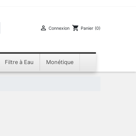

shopping_cart
Connexion
Panier
(0)
Filtre à Eau
Monétique