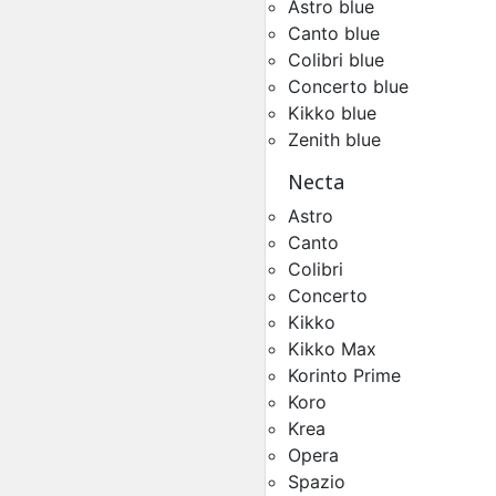
Astro blue
Canto blue
Colibri blue
Concerto blue
Kikko blue
Châssis Necta Brio 
Zenith blue
Pièces Détachées Distrib
Automatique
Necta
Astro
Canto
Colibri
Concerto
Kikko
Kikko Max
Korinto Prime
Koro
Krea
Toutes Pièces Détachées
Opera
Colibri
Spazio