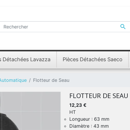

s Détachées Lavazza
Pièces Détachées Saeco
 Automatique
Flotteur de Seau
FLOTTEUR DE SEAU
12,23 €
HT
Longueur : 63 mm
Diamètre : 43 mm