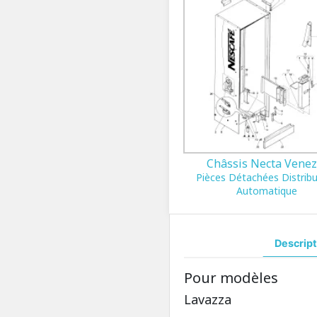
Châssis Necta Venez
Pièces Détachées Distrib
Automatique
Descript
Pour modèles
Lavazza