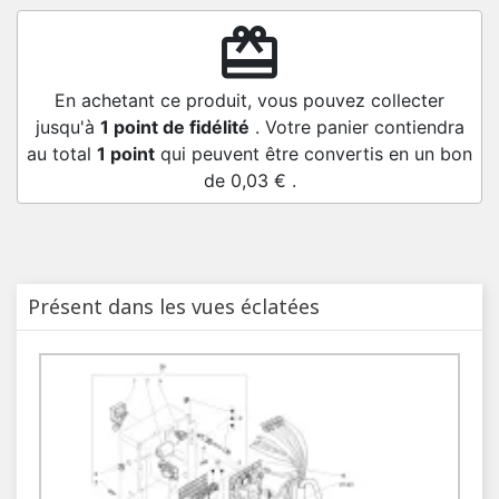
redeem
En achetant ce produit, vous pouvez collecter
jusqu'à
1
point de fidélité
. Votre panier contiendra
au total
1
point
qui peuvent être convertis en un bon
de
0,03 €
.
Présent dans les vues éclatées