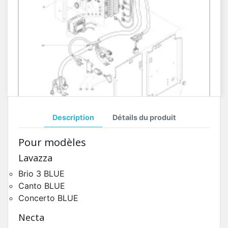
Description
Détails du produit
Circuit Electrique Kikko Max
Pour modèles
Pièces Détachées Distributeur Automatique
Lavazza
Brio 3 BLUE
Canto BLUE
Concerto BLUE
Necta