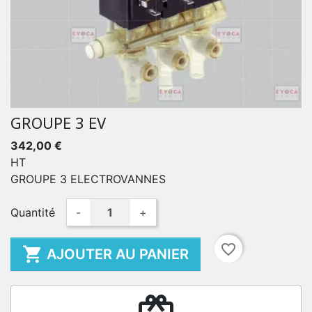
GROUPE 3 EV
342,00 €
HT
GROUPE 3 ELECTROVANNES
Quantité
-
+
favorite_border

AJOUTER AU PANIER