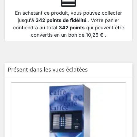
redeem
En achetant ce produit, vous pouvez collecter
jusqu'à
342
points de fidélité
. Votre panier
contiendra au total
342
points
qui peuvent être
convertis en un bon de
10,26 €
.
Présent dans les vues éclatées