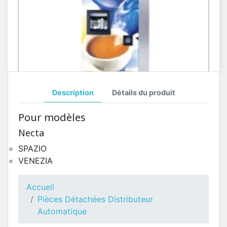
Description
Détails du produit
Toutes Pièces Détachées Necta Venezia
Pour modèles
Pièces Détachées Distributeur Automatique
Necta
SPAZIO
VENEZIA
Accueil
Pièces Détachées Distributeur
Automatique