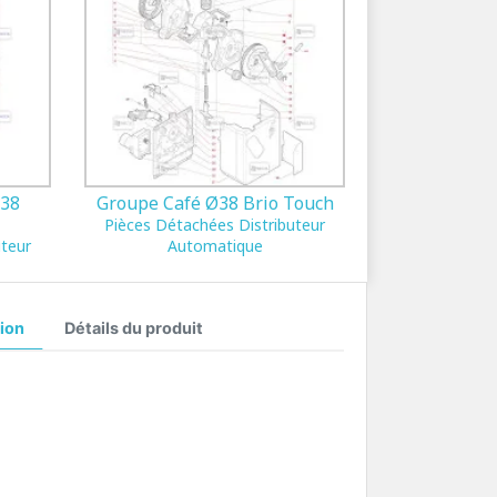
Ø38
Groupe Café Ø38 Brio Touch
Pièces Détachées Distributeur
uteur
Automatique
ion
Détails du produit