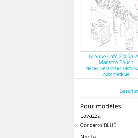
Groupe Café Z4000 
Maestro Touch
Pièces Détachées Distrib
Automatique
Descript
Pour modèles
Lavazza
Concerto BLUE
Necta