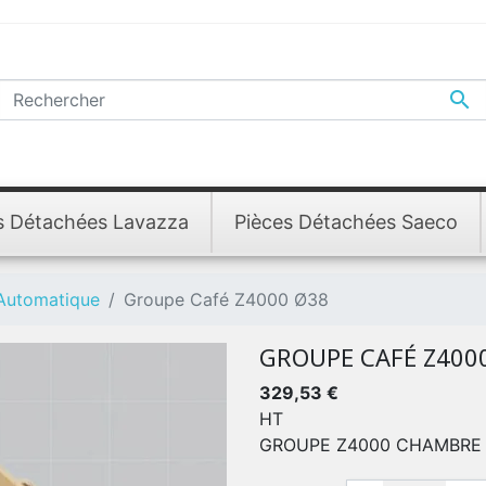

s Détachées Lavazza
Pièces Détachées Saeco
 Automatique
Groupe Café Z4000 Ø38
GROUPE CAFÉ Z400
329,53 €
HT
GROUPE Z4000 CHAMBRE