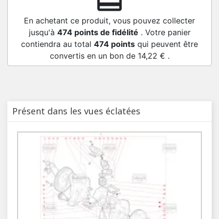
redeem
En achetant ce produit, vous pouvez collecter
jusqu'à
474
points de fidélité
. Votre panier
contiendra au total
474
points
qui peuvent être
convertis en un bon de
14,22 €
.
Présent dans les vues éclatées