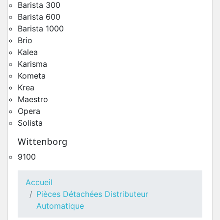
Barista 300
Barista 600
Barista 1000
Brio
Kalea
Karisma
Kometa
Krea
Groupe Café Ø43 HoReCa Gaggia G300 Krea
Maestro
Pièces Détachées Distributeur Automatique
Opera
Solista
Wittenborg
9100
Accueil
Pièces Détachées Distributeur
Automatique