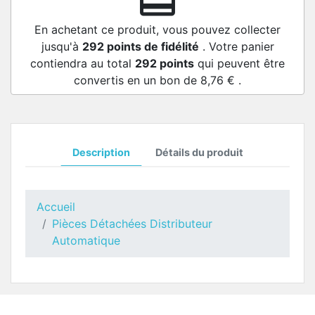
redeem
En achetant ce produit, vous pouvez collecter
jusqu'à
292
points de fidélité
. Votre panier
contiendra au total
292
points
qui peuvent être
convertis en un bon de
8,76 €
.
Description
Détails du produit
Accueil
Pièces Détachées Distributeur
Automatique