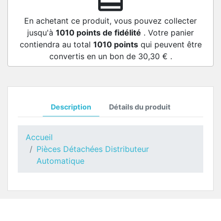
redeem
En achetant ce produit, vous pouvez collecter
jusqu'à
1010
points de fidélité
. Votre panier
contiendra au total
1010
points
qui peuvent être
convertis en un bon de
30,30 €
.
Description
Détails du produit
Accueil
Pièces Détachées Distributeur
Automatique