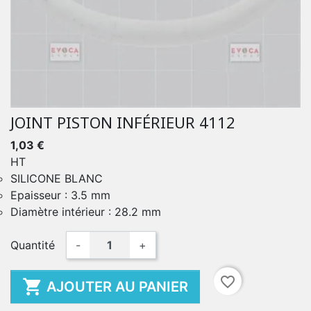
JOINT PISTON INFÉRIEUR 4112
1,03 €
HT
SILICONE BLANC
Epaisseur : 3.5 mm
Diamètre intérieur : 28.2 mm
Quantité
-
+
favorite_border

AJOUTER AU PANIER