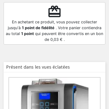
redeem
En achetant ce produit, vous pouvez collecter
jusqu'à
1
point de fidélité
. Votre panier contiendra
au total
1
point
qui peuvent être convertis en un bon
de
0,03 €
.
Présent dans les vues éclatées