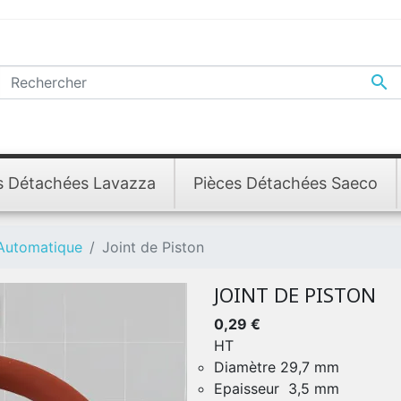

s Détachées Lavazza
Pièces Détachées Saeco
 Automatique
Joint de Piston
JOINT DE PISTON
0,29 €
HT
Diamètre 29,7 mm
Epaisseur 3,5 mm