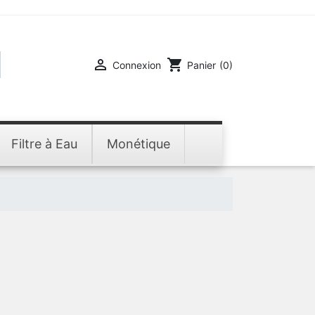

shopping_cart
Connexion
Panier
(0)
Filtre à Eau
Monétique