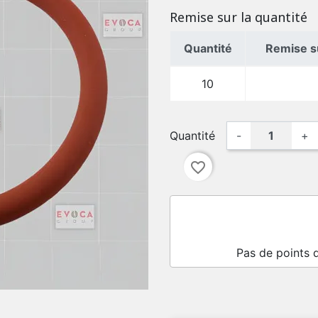
Remise sur la quantité
Quantité
Remise su
10
Quantité
-
+
favorite_border
Pas de points 