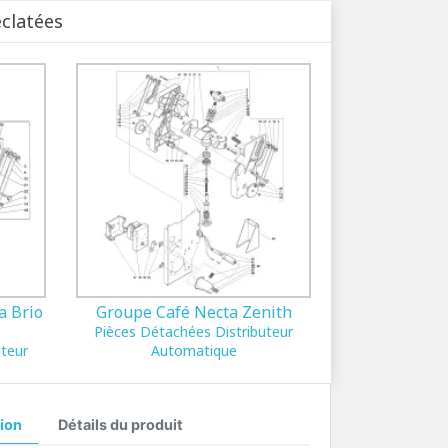
éclatées
a Brio
Groupe Café Necta Zenith
Pièces Détachées Distributeur
uteur
Automatique
ion
Détails du produit