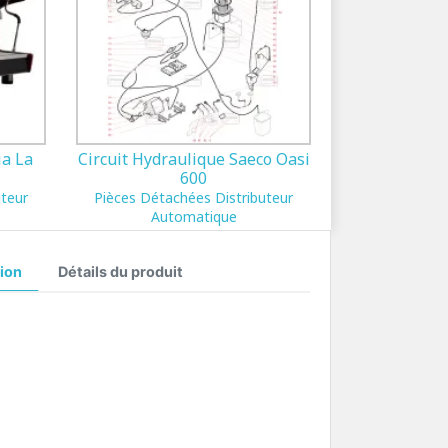
ia La
Circuit Hydraulique Saeco Oasi
600
uteur
Pièces Détachées Distributeur
Automatique
ion
Détails du produit