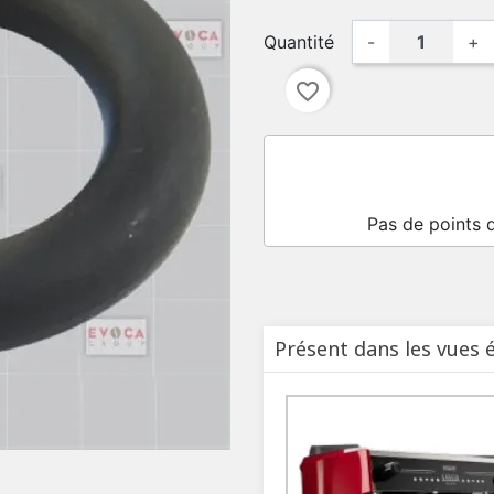
Quantité
-
+
favorite_border
Pas de points 
Présent dans les vues 