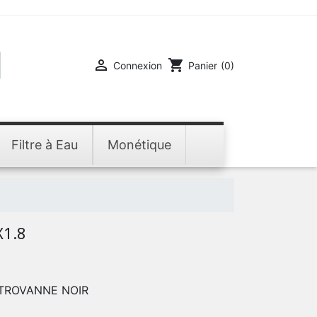

shopping_cart
Connexion
Panier
(0)
Filtre à Eau
Monétique
X1.8
CTROVANNE NOIR