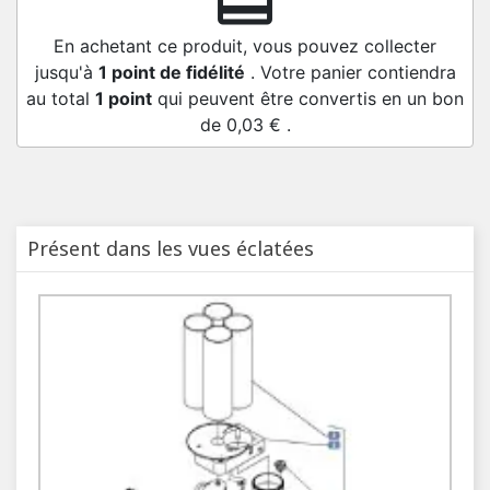
redeem
En achetant ce produit, vous pouvez collecter
jusqu'à
1
point de fidélité
. Votre panier contiendra
au total
1
point
qui peuvent être convertis en un bon
de
0,03 €
.
Présent dans les vues éclatées