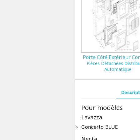
Porte Côté Extérieur Co
Pièces Détachées Distrib
Automatique
Descript
Pour modèles
Lavazza
Concerto BLUE
Necta