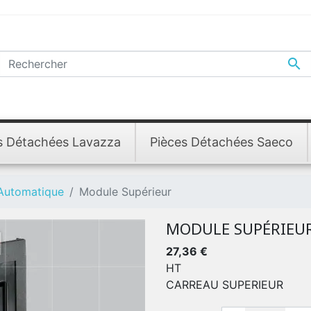

s Détachées Lavazza
Pièces Détachées Saeco
 Automatique
Module Supérieur
MODULE SUPÉRIEU
27,36 €
HT
CARREAU SUPERIEUR