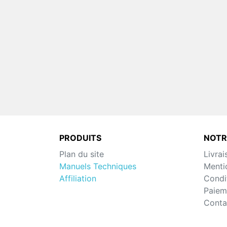
PRODUITS
NOTR
Plan du site
Livrai
Manuels Techniques
Menti
Affiliation
Condit
Paiem
Conta