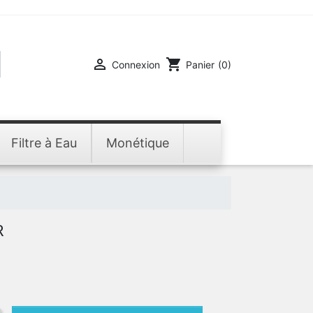

shopping_cart
Connexion
Panier
(0)
Filtre à Eau
Monétique
R