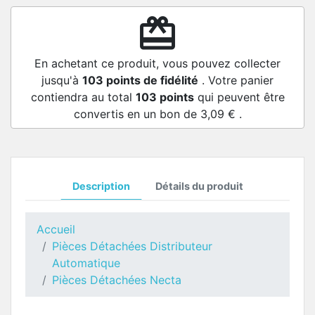
redeem
En achetant ce produit, vous pouvez collecter
jusqu'à
103
points de fidélité
. Votre panier
contiendra au total
103
points
qui peuvent être
convertis en un bon de
3,09 €
.
Description
Détails du produit
Accueil
Pièces Détachées Distributeur
Automatique
Pièces Détachées Necta