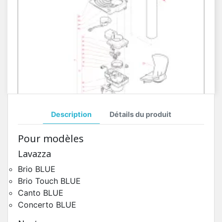
Description
Détails du produit
Distributeur Gobelets 12oz Kikko Max
Pour modèles
Pièces Détachées Distributeur Automatique
Lavazza
Brio BLUE
Brio Touch BLUE
Canto BLUE
Concerto BLUE