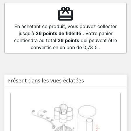
redeem
En achetant ce produit, vous pouvez collecter
jusqu'à
26
points de fidélité
. Votre panier
contiendra au total
26
points
qui peuvent être
convertis en un bon de
0,78 €
.
Présent dans les vues éclatées