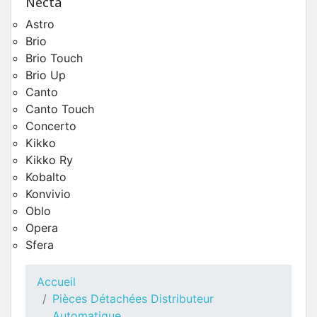
Necta
Astro
Brio
Brio Touch
Brio Up
Canto
Canto Touch
Concerto
Kikko
Kikko Ry
Distributeur Gobelets Necta Oblo
Kobalto
Pièces Détachées Distributeur Automatique
Konvivio
Oblo
Opera
Sfera
Accueil
Pièces Détachées Distributeur
Automatique