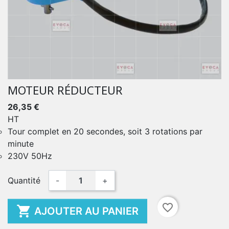
MOTEUR RÉDUCTEUR
26,35 €
HT
Tour complet en 20 secondes, soit 3 rotations par
minute
230V 50Hz
Quantité
-
+
favorite_border

AJOUTER AU PANIER