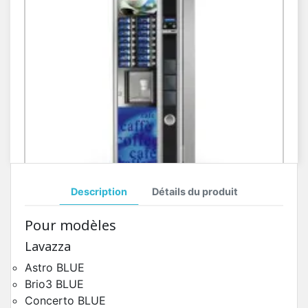
Description
Détails du produit
Toutes Pièces Détachées Kikko Max
Pour modèles
Pièces Détachées Distributeur Automatique
Lavazza
Astro BLUE
Brio3 BLUE
Concerto BLUE