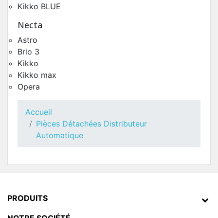
Kikko BLUE
Necta
Astro
Brio 3
Kikko
Kikko max
Opera
Accueil
Pièces Détachées Distributeur
Automatique
Toutes Pièces Détachées Opera Touch
Pièces Détachées Distributeur Automatique
PRODUITS