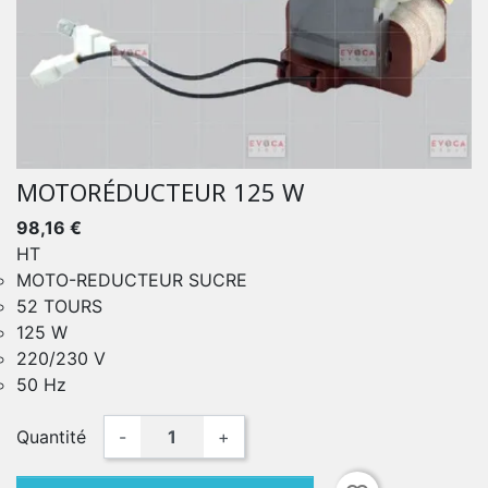
MOTORÉDUCTEUR 125 W
98,16 €
HT
MOTO-REDUCTEUR SUCRE
52 TOURS
125 W
220/230 V
50 Hz
Quantité
-
+