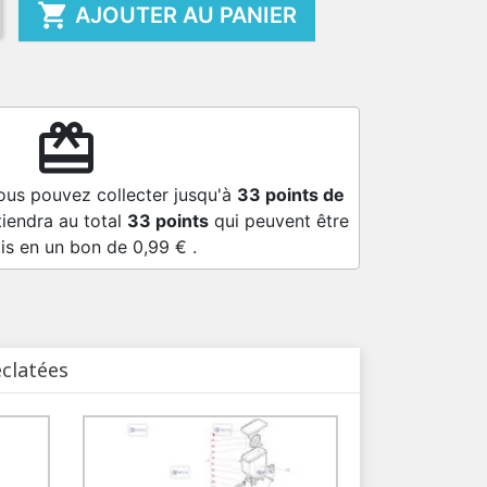

AJOUTER AU PANIER
redeem
ous pouvez collecter jusqu'à
33
points de
tiendra au total
33
points
qui peuvent être
is en un bon de
0,99 €
.
éclatées