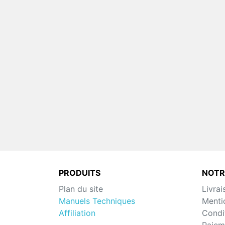
PRODUITS
NOTR
Plan du site
Livrai
Manuels Techniques
Menti
Affiliation
Condit