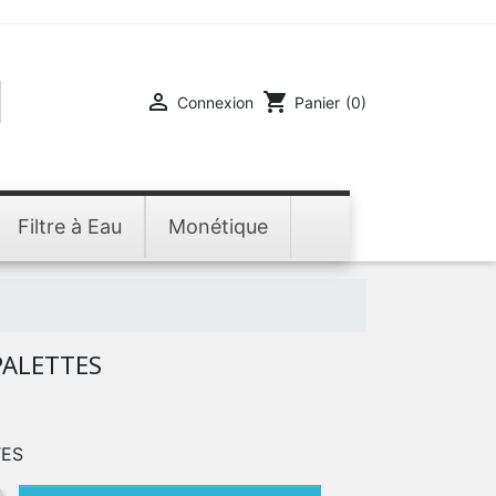

shopping_cart
Connexion
Panier
(0)
Filtre à Eau
Monétique
ALETTES
TES