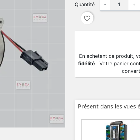
Quantité
-
+
favorite_border
En achetant ce produit, v
fidélité
. Votre panier con
convert
Présent dans les vues 