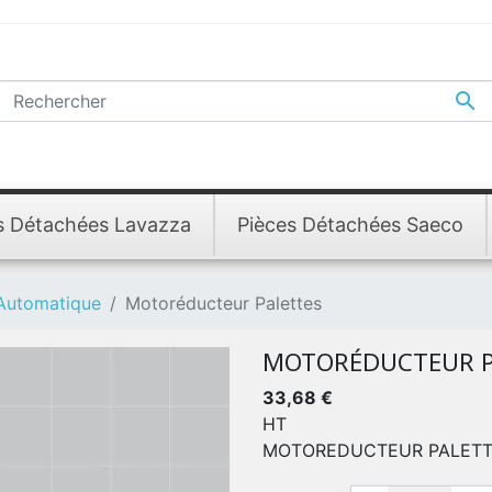

s Détachées Lavazza
Pièces Détachées Saeco
 Automatique
Motoréducteur Palettes
MOTORÉDUCTEUR P
33,68 €
HT
MOTOREDUCTEUR PALET