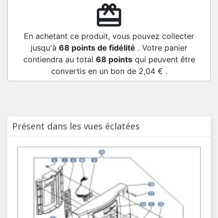
redeem
En achetant ce produit, vous pouvez collecter
jusqu'à
68
points de fidélité
. Votre panier
contiendra au total
68
points
qui peuvent être
convertis en un bon de
2,04 €
.
Présent dans les vues éclatées