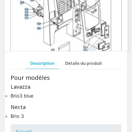
Description
Détails du produit
Porte Côté Extérieur Brio3 BLUE
Pour modèles
Pièces Détachées Distributeur Automatique
Lavazza
Brio3 blue
Necta
Brio 3
Accueil