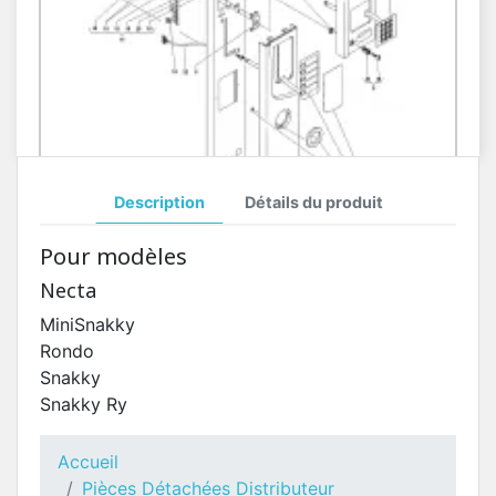
Description
Détails du produit
Porte Côté Extérieur Rondo
Pour modèles
Pièces Détachées Distributeur Automatique
Necta
MiniSnakky
Rondo
Snakky
Snakky Ry
Accueil
Pièces Détachées Distributeur