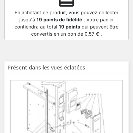
redeem
En achetant ce produit, vous pouvez collecter
jusqu'à
19
points de fidélité
. Votre panier
contiendra au total
19
points
qui peuvent être
convertis en un bon de
0,57 €
.
Présent dans les vues éclatées