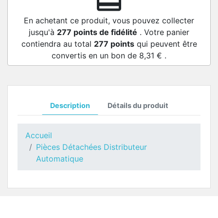
redeem
En achetant ce produit, vous pouvez collecter
jusqu'à
277
points de fidélité
. Votre panier
contiendra au total
277
points
qui peuvent être
convertis en un bon de
8,31 €
.
Description
Détails du produit
Accueil
Pièces Détachées Distributeur
Automatique