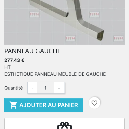
PANNEAU GAUCHE
277,43 €
HT
ESTHETIQUE PANNEAU MEUBLE DE GAUCHE
Quantité
-
+
favorite_border

AJOUTER AU PANIER