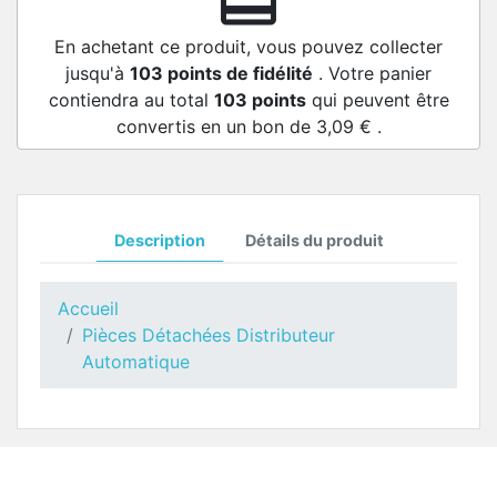
redeem
En achetant ce produit, vous pouvez collecter
jusqu'à
103
points de fidélité
. Votre panier
contiendra au total
103
points
qui peuvent être
convertis en un bon de
3,09 €
.
Description
Détails du produit
Accueil
Pièces Détachées Distributeur
Automatique