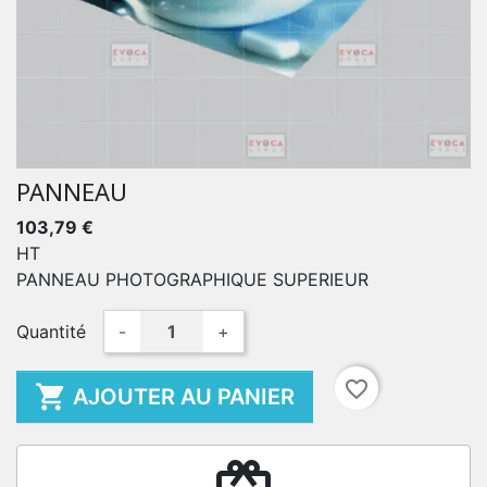
PANNEAU
103,79 €
HT
PANNEAU PHOTOGRAPHIQUE SUPERIEUR
Quantité
-
+
favorite_border

AJOUTER AU PANIER