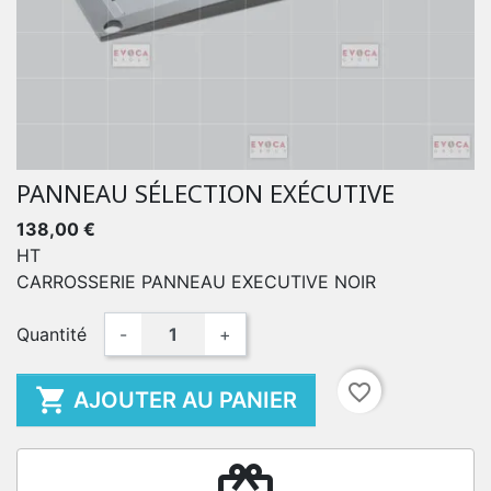
PANNEAU SÉLECTION EXÉCUTIVE
138,00 €
HT
CARROSSERIE PANNEAU EXECUTIVE NOIR
Quantité
-
+
favorite_border

AJOUTER AU PANIER