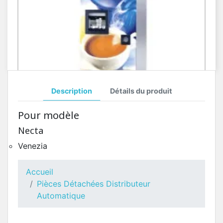
Description
Détails du produit
Toutes Pièces Détachées Necta Venezia
Pour modèle
Pièces Détachées Distributeur Automatique
Necta
Venezia
Accueil
Pièces Détachées Distributeur
Automatique