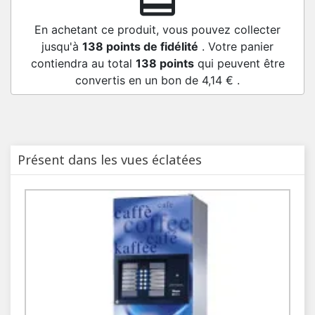
redeem
En achetant ce produit, vous pouvez collecter
jusqu'à
138
points de fidélité
. Votre panier
contiendra au total
138
points
qui peuvent être
convertis en un bon de
4,14 €
.
Présent dans les vues éclatées