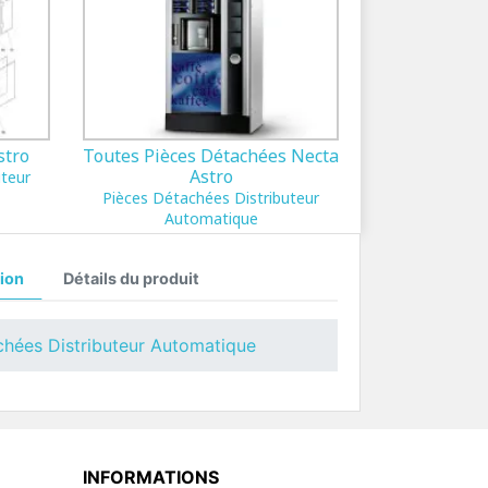
stro
Toutes Pièces Détachées Necta
Astro
uteur
Pièces Détachées Distributeur
Automatique
ion
Détails du produit
chées Distributeur Automatique
INFORMATIONS