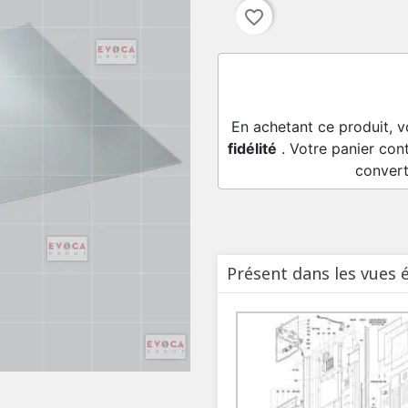
favorite_border
En achetant ce produit, 
fidélité
. Votre panier con
convert
Présent dans les vues 