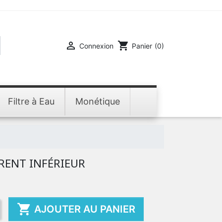

shopping_cart
Connexion
Panier
(0)
Filtre à Eau
Monétique
RENT INFÉRIEUR

AJOUTER AU PANIER