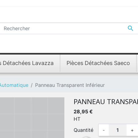

s Détachées Lavazza
Pièces Détachées Saeco
 Automatique
Panneau Transparent Inférieur
PANNEAU TRANSPA
28,95 €
HT
Quantité
-
+