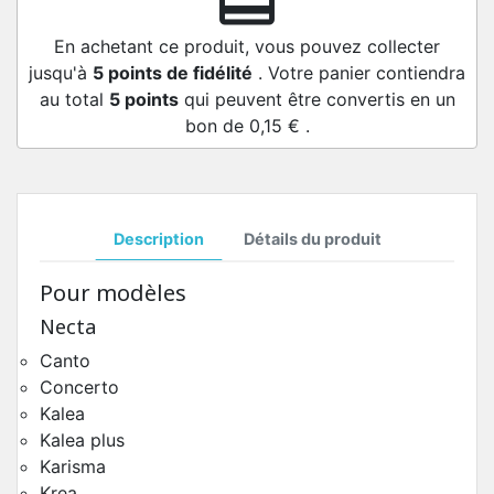
redeem
En achetant ce produit, vous pouvez collecter
jusqu'à
5
points de fidélité
. Votre panier contiendra
au total
5
points
qui peuvent être convertis en un
bon de
0,15 €
.
Description
Détails du produit
Pour modèles
Necta
Canto
Concerto
Kalea
Kalea plus
Karisma
Krea