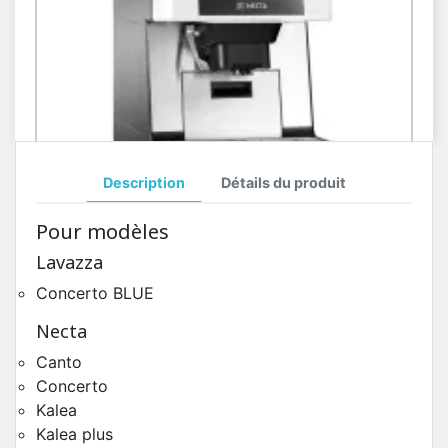
Description
Détails du produit
Toutes Pièces Détachées Necta Kalea
Pour modèles
Pièces Détachées Distributeur Automatique
Lavazza
Concerto BLUE
Necta
Canto
Concerto
Kalea
Kalea plus