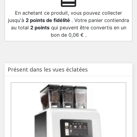
redeem
En achetant ce produit, vous pouvez collecter
jusqu'à
2
points de fidélité
. Votre panier contiendra
au total
2
points
qui peuvent être convertis en un
bon de
0,06 €
.
Présent dans les vues éclatées