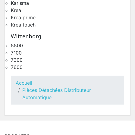
Karisma
Krea
Krea prime
Krea touch
Wittenborg
5500
7100
Toutes Pièces Détachées Krea Prime
7300
Pièces Détachées Distributeur Automatique
7600
Accueil
Pièces Détachées Distributeur
Automatique