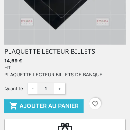
PLAQUETTE LECTEUR BILLETS
14,69 €
HT
PLAQUETTE LECTEUR BILLETS DE BANQUE
Quantité
-
+
favorite_border

AJOUTER AU PANIER