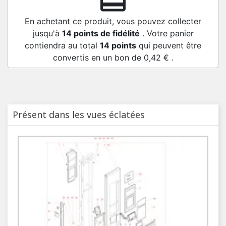
redeem
En achetant ce produit, vous pouvez collecter
jusqu'à
14
points de fidélité
. Votre panier
contiendra au total
14
points
qui peuvent être
convertis en un bon de
0,42 €
.
Présent dans les vues éclatées