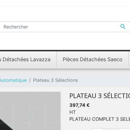

s Détachées Lavazza
Pièces Détachées Saeco
 Automatique
Plateau 3 Sélections
PLATEAU 3 SÉLECT
397,74 €
HT
PLATEAU COMPLET 3 SEL