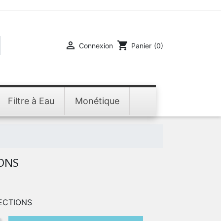

shopping_cart
Connexion
Panier
(0)
Filtre à Eau
Monétique
IONS
ECTIONS