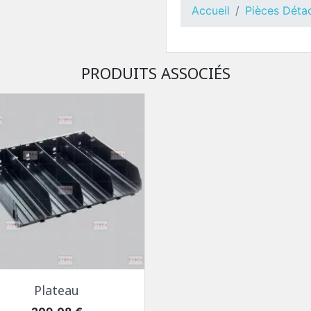
Accueil
Pièces Déta
PRODUITS ASSOCIÉS
Aperçu rapide

Plateau