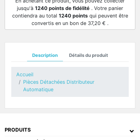
En achetant ce produit, vous pouvez collecter
jusqu'à
1240
points de fidélité
. Votre panier
contiendra au total
1240
points
qui peuvent être
convertis en un bon de
37,20 €
.
Description
Détails du produit
Accueil
Pièces Détachées Distributeur
Automatique
PRODUITS