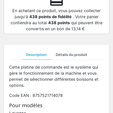
redeem
En achetant ce produit, vous pouvez collecter
jusqu'à
438
points de fidélité
. Votre panier
contiendra au total
438
points
qui peuvent être
convertis en un bon de
13,14 €
.
Description
Détails du produit
Cette platine de commande est le système qui
gère le fonctionnement de la machine et vous
permet de sélectionner différentes boissons et
options.
Code EAN : 8757521714078
Pour modèles