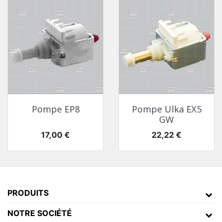
Pompe EP8
Pompe Ulka EX5
GW
Prix
Prix
17,00 €
22,22 €
PRODUITS
NOTRE SOCIÉTÉ