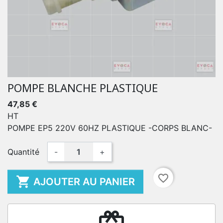
POMPE BLANCHE PLASTIQUE
47,85 €
HT
POMPE EP5 220V 60HZ PLASTIQUE -CORPS BLANC-
Quantité
-
+
favorite_border

AJOUTER AU PANIER