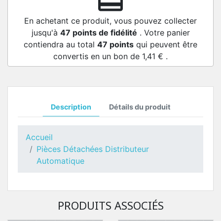
redeem
En achetant ce produit, vous pouvez collecter
jusqu'à
47
points de fidélité
. Votre panier
contiendra au total
47
points
qui peuvent être
convertis en un bon de
1,41 €
.
Description
Détails du produit
Accueil
Pièces Détachées Distributeur
Automatique
PRODUITS ASSOCIÉS