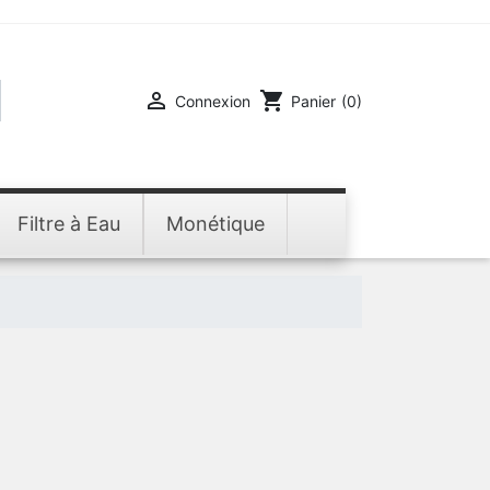

shopping_cart
Connexion
Panier
(0)
Filtre à Eau
Monétique