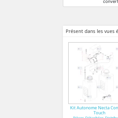
conver
Présent dans les vues 
Kit Autonome Necta Con
Touch
Pièces Détachées Distrib