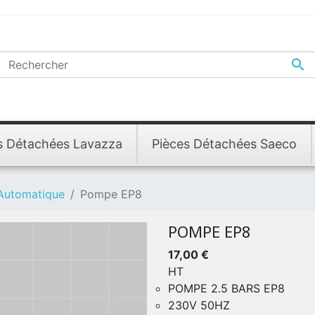

s Détachées Lavazza
Pièces Détachées Saeco
 Automatique
Pompe EP8
POMPE EP8
17,00 €
HT
POMPE 2.5 BARS EP8
230V 50HZ