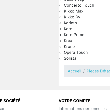
Concerto Touch
Kikko Max
Kikko Ry
Korinto
Koro
Koro Prime
Toutes Pièces Détach
Krea
Opera Touch
Krono
Pièces Détachées Distrib
Opera Touch
Automatique
Solista
Accueil
Pièces Déta
E SOCIÉTÉ
VOTRE COMPTE
son
Informations personnelles