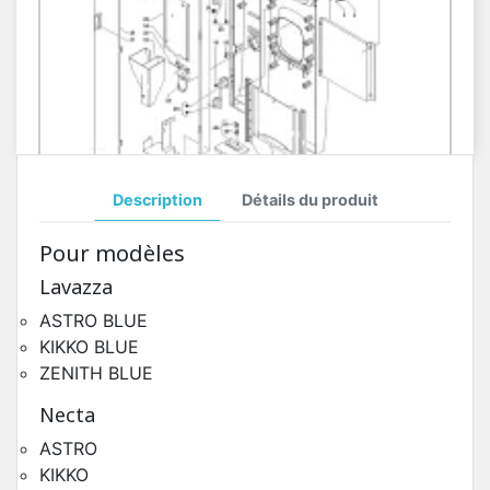
Description
Détails du produit
Porte Côté Intérieur Necta Oblo
Pour modèles
Pièces Détachées Distributeur Automatique
Lavazza
ASTRO BLUE
KIKKO BLUE
ZENITH BLUE
Necta
ASTRO
KIKKO