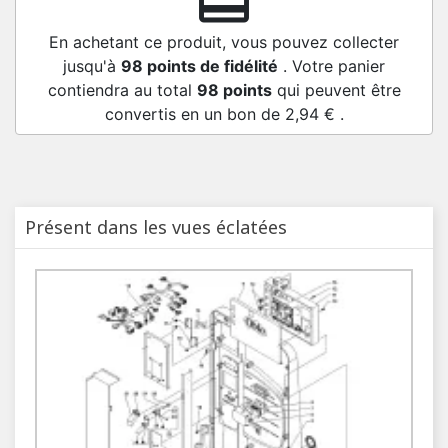
redeem
En achetant ce produit, vous pouvez collecter
jusqu'à
98
points de fidélité
. Votre panier
contiendra au total
98
points
qui peuvent être
convertis en un bon de
2,94 €
.
Présent dans les vues éclatées