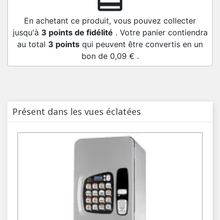
redeem
En achetant ce produit, vous pouvez collecter
jusqu'à
3
points de fidélité
. Votre panier contiendra
au total
3
points
qui peuvent être convertis en un
bon de
0,09 €
.
Présent dans les vues éclatées