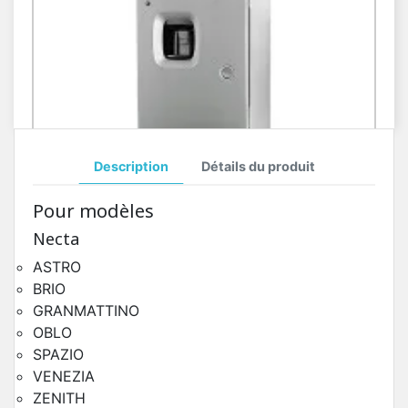
Description
Détails du produit
Toutes Pièces Détachées Necta Oblo
Pour modèles
Pièces Détachées Distributeur Automatique
Necta
ASTRO
BRIO
GRANMATTINO
OBLO
SPAZIO
VENEZIA
ZENITH