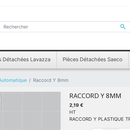

s Détachées Lavazza
Pièces Détachées Saeco
 Automatique
Raccord Y 8mm
RACCORD Y 8MM
2,19 €
HT
RACCORD Y PLASTIQUE T