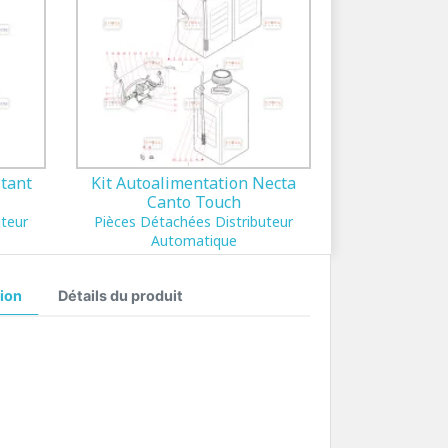
stant
Kit Autoalimentation Necta
Canto Touch
uteur
Pièces Détachées Distributeur
Automatique
ion
Détails du produit