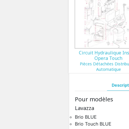
Circuit Hydraulique In
Opera Touch
Pièces Détachées Distrib
Automatique
Descript
Pour modèles
Lavazza
Brio BLUE
Brio Touch BLUE