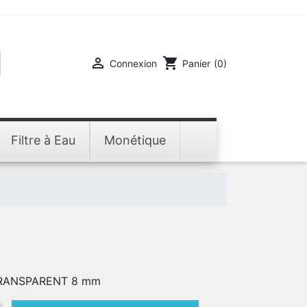

shopping_cart
Connexion
Panier
(0)
Filtre à Eau
Monétique
RANSPARENT 8 mm