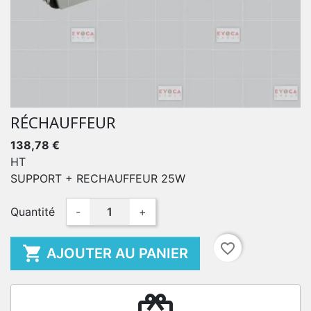
RÉCHAUFFEUR
138,78 €
HT
SUPPORT + RECHAUFFEUR 25W
Quantité
-
+
favorite_border

AJOUTER AU PANIER