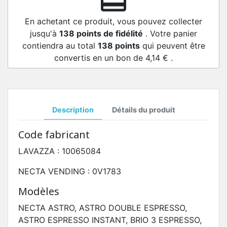
redeem
En achetant ce produit, vous pouvez collecter
jusqu'à
138
points de fidélité
. Votre panier
contiendra au total
138
points
qui peuvent être
convertis en un bon de
4,14 €
.
Description
Détails du produit
Code fabricant
LAVAZZA : 10065084
NECTA VENDING : 0V1783
Modèles
NECTA ASTRO, ASTRO DOUBLE ESPRESSO,
ASTRO ESPRESSO INSTANT, BRIO 3 ESPRESSO,