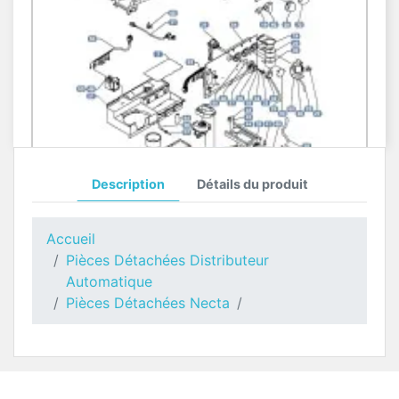
Description
Détails du produit
Moteur Doseur Poudres Kikko BLUE
Pièces Détachées Distributeur Automatique
Accueil
Pièces Détachées Distributeur
Automatique
Pièces Détachées Necta