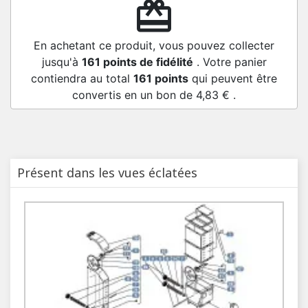
redeem
En achetant ce produit, vous pouvez collecter
jusqu'à
161
points de fidélité
. Votre panier
contiendra au total
161
points
qui peuvent être
convertis en un bon de
4,83 €
.
Présent dans les vues éclatées