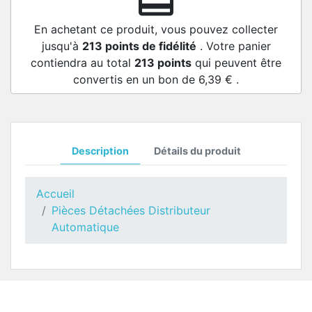
redeem
En achetant ce produit, vous pouvez collecter
jusqu'à
213
points de fidélité
. Votre panier
contiendra au total
213
points
qui peuvent être
convertis en un bon de
6,39 €
.
Description
Détails du produit
Accueil
Pièces Détachées Distributeur
Automatique