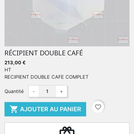
RÉCIPIENT DOUBLE CAFÉ
213,00 €
HT
RECIPIENT DOUBLE CAFE COMPLET
Quantité
-
+
favorite_border

AJOUTER AU PANIER