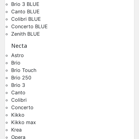
Brio 3 BLUE
Canto BLUE
Colibri BLUE
Concerto BLUE
Zenith BLUE
Necta
Astro
Brio
Châssis Lavazza Concerto BLUE
Brio Touch
Pièces Détachées Distributeur Automatique
Brio 250
Brio 3
Canto
Colibri
Concerto
Kikko
Kikko max
Krea
Opera