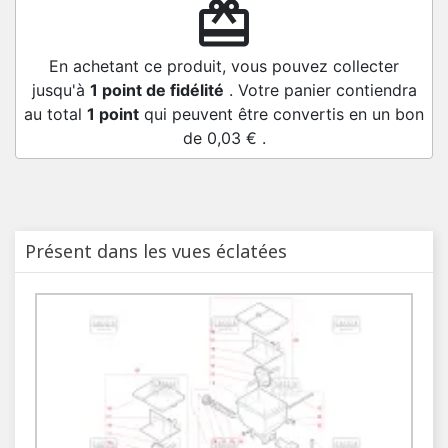
redeem
En achetant ce produit, vous pouvez collecter
jusqu'à
1
point de fidélité
. Votre panier contiendra
au total
1
point
qui peuvent être convertis en un bon
de
0,03 €
.
Présent dans les vues éclatées