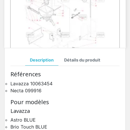
Description
Détails du produit
Récipient Latéral Gaggia G300 Krea
Références
Pièces Détachées Distributeur Automatique
Lavazza 10063454
Necta 099916
Pour modèles
Lavazza
Astro BLUE
Brio Touch BLUE