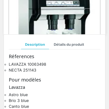
Description
Détails du produit
Toutes Pièces Détachées Necta Konvivio
Réferences
Pièces Détachées Distributeur Automatique
LAVAZZA
10063498
NECTA 251143
Pour modèles
Lavazza
Astro blue
Brio 3 blue
Canto blue