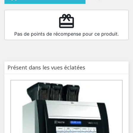
redeem
Pas de points de récompense pour ce produit.
Présent dans les vues éclatées