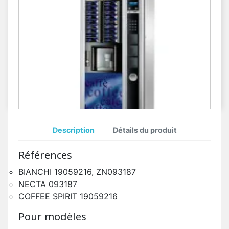
Description
Détails du produit
Toutes Pièces Détachées Necta Astro
Références
Pièces Détachées Distributeur Automatique
BIANCHI 19059216, ZN093187
NECTA 093187
COFFEE SPIRIT 19059216
Pour modèles