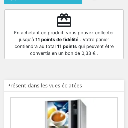
redeem
En achetant ce produit, vous pouvez collecter
jusqu'à
11
points de fidélité
. Votre panier
contiendra au total
11
points
qui peuvent être
convertis en un bon de
0,33 €
.
Présent dans les vues éclatées