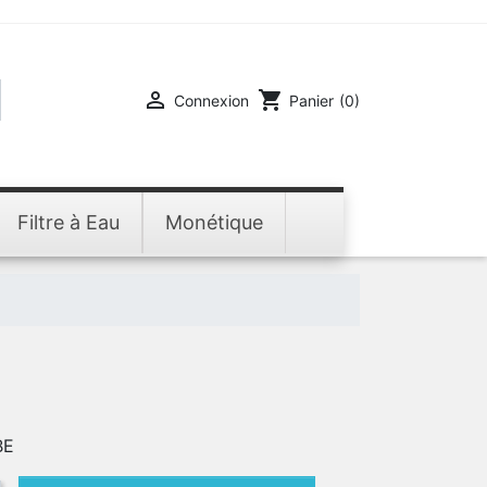

shopping_cart
Connexion
Panier
(0)
Filtre à Eau
Monétique
BE