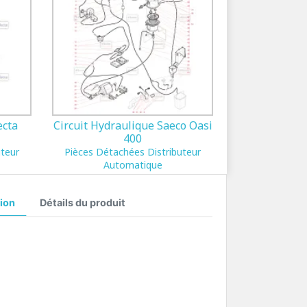
ecta
Circuit Hydraulique Saeco Oasi
400
uteur
Pièces Détachées Distributeur
Automatique
ion
Détails du produit