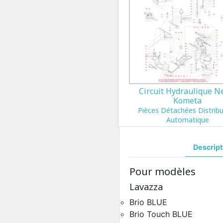
Circuit Hydraulique N
Kometa
Pièces Détachées Distrib
Automatique
Descript
Pour modèles
Lavazza
Brio BLUE
Brio Touch BLUE