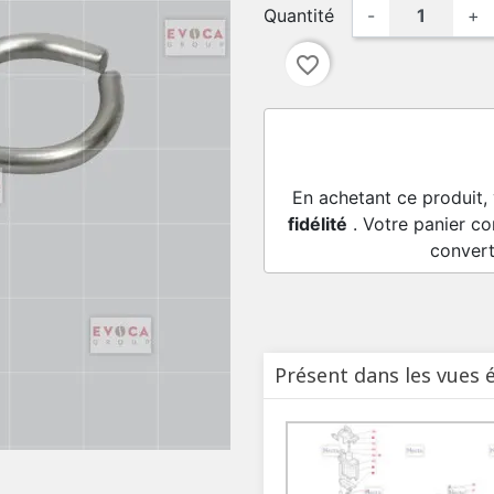
Quantité
-
+
favorite_border
En achetant ce produit,
fidélité
. Votre panier co
convert
Présent dans les vues 