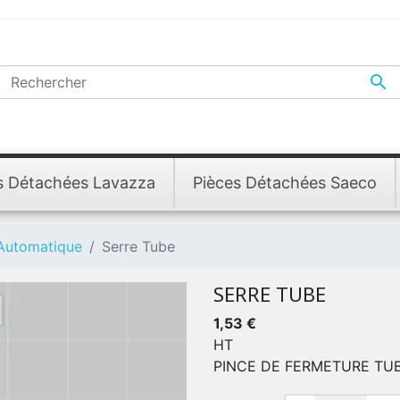

s Détachées Lavazza
Pièces Détachées Saeco
 Automatique
Serre Tube
SERRE TUBE
1,53 €
HT
PINCE DE FERMETURE TU