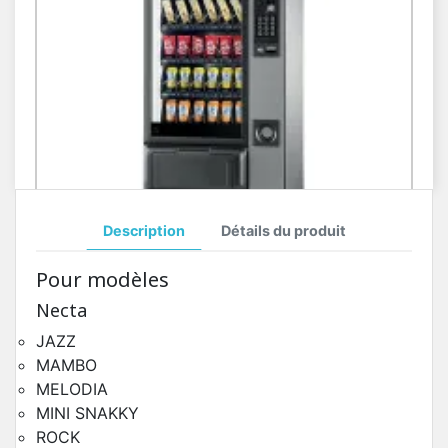
Description
Détails du produit
Toutes Pièces Détachées Necta Twist
Pour modèles
Pièces Détachées Distributeur Automatique
Necta
JAZZ
MAMBO
MELODIA
MINI SNAKKY
ROCK