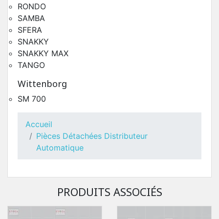
RONDO
SAMBA
SFERA
SNAKKY
SNAKKY MAX
TANGO
Wittenborg
SM 700
Toutes Pièces Détachées Necta Sfera
Accueil
Pièces Détachées Distributeur Automatique
Pièces Détachées Distributeur
Automatique
PRODUITS ASSOCIÉS