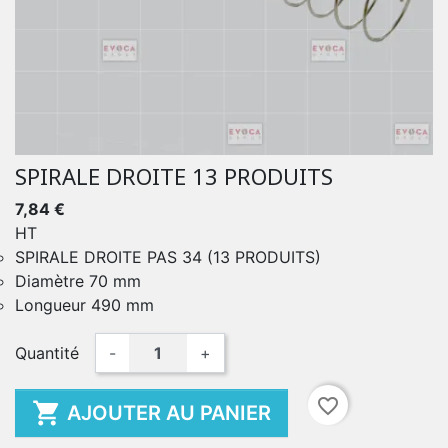
SPIRALE DROITE 13 PRODUITS
7,84 €
HT
SPIRALE DROITE PAS 34 (13 PRODUITS)
Diamètre 70 mm
Longueur 490 mm
Quantité
-
+
favorite_border

AJOUTER AU PANIER