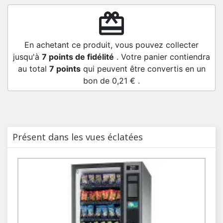
redeem
En achetant ce produit, vous pouvez collecter
jusqu'à
7
points de fidélité
. Votre panier contiendra
au total
7
points
qui peuvent être convertis en un
bon de
0,21 €
.
Présent dans les vues éclatées