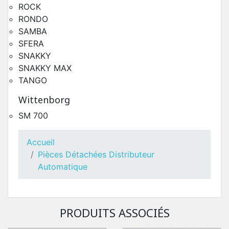
ROCK
RONDO
SAMBA
SFERA
SNAKKY
SNAKKY MAX
TANGO
Wittenborg
SM 700
Toutes Pièces Détachées Necta Samba
Accueil
Pièces Détachées Distributeur Automatique
Pièces Détachées Distributeur
Automatique
PRODUITS ASSOCIÉS