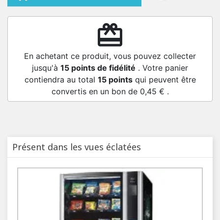
redeem
En achetant ce produit, vous pouvez collecter
jusqu'à
15
points de fidélité
. Votre panier
contiendra au total
15
points
qui peuvent être
convertis en un bon de
0,45 €
.
Présent dans les vues éclatées