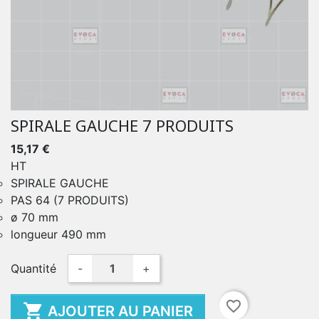
SPIRALE GAUCHE 7 PRODUITS
15,17 €
HT
SPIRALE GAUCHE
PAS 64 (7 PRODUITS)
ø 70 mm
longueur 490 mm
Quantité
-
+
favorite_border

AJOUTER AU PANIER