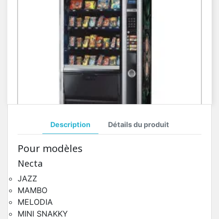
Description
Détails du produit
Toutes Pièces Détachées Necta Sfera
Pour modèles
Pièces Détachées Distributeur Automatique
Necta
JAZZ
MAMBO
MELODIA
MINI SNAKKY