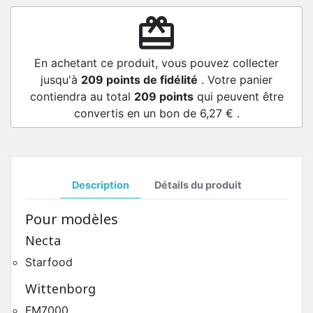
redeem
En achetant ce produit, vous pouvez collecter
jusqu'à
209
points de fidélité
. Votre panier
contiendra au total
209
points
qui peuvent être
convertis en un bon de
6,27 €
.
Description
Détails du produit
Pour modèles
Necta
Starfood
Wittenborg
FM7000