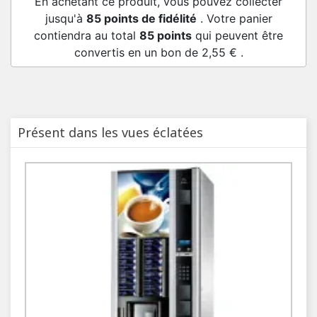
En achetant ce produit, vous pouvez collecter
jusqu'à
85
points de fidélité
. Votre panier
contiendra au total
85
points
qui peuvent être
convertis en un bon de
2,55 €
.
Présent dans les vues éclatées