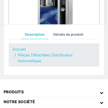
Description
Détails du produit
Toutes Pièces Détachées Necta Astro
Pièces Détachées Distributeur Automatique
Accueil
Pièces Détachées Distributeur
Automatique
PRODUITS
NOTRE SOCIÉTÉ